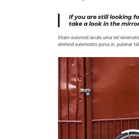
If you are still looking 
take a look in the mirror
Etiam euismod iaculis urna vel venenat
eleifend euismodtis purus in, pulvinar tel