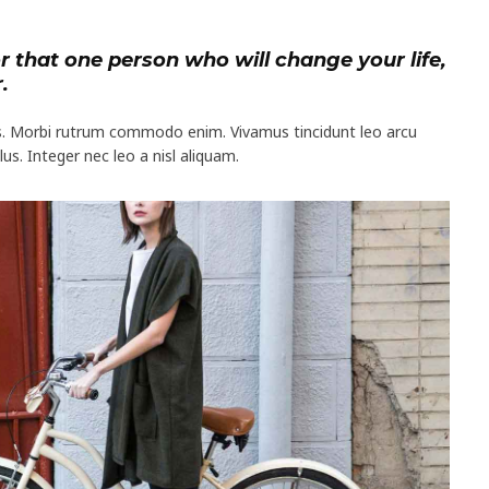
for that one person who will change your life,
.
is. Morbi rutrum commodo enim. Vivamus tincidunt leo arcu
lus. Integer nec leo a nisl aliquam.