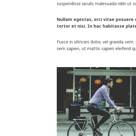
suspendisse iaculis malesuada nibh ut sol
Nullam egestas, orci vitae posuere o
tortor et nisi. In hac habitasse pla
Fusce in ultricies dolor, vel gravida sem
sem sapien, ut mattis sapien eleifend qu