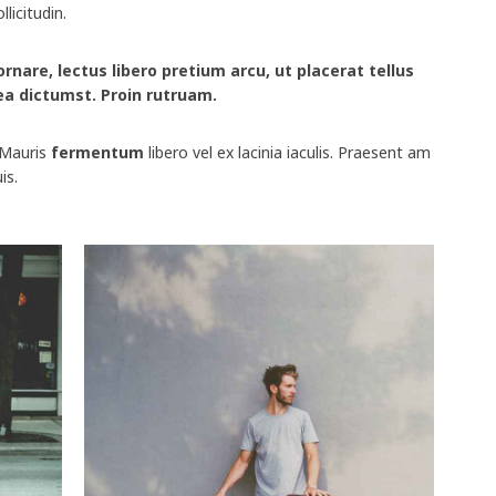
licitudin.
rnare, lectus libero pretium arcu, ut placerat tellus
tea dictumst. Proin rutruam.
. Mauris
fermentum
libero vel ex lacinia iaculis. Praesent am
is.