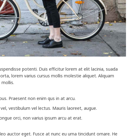
endisse potenti. Duis efficitur lorem at elit lacinia, suada
porta, lorem varius cursus mollis molestie aliquet. Aliquam
mollis.
pus. Praesent non enim qus in at arcu.
 vel, vestibulum vel lectus. Mauris laoreet, augue.
ongue orci, non varius ipsum arcu at erat.
 leo auctor eget. Fusce at nunc eu urna tincidunt ornare. He