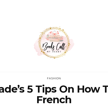
FASHION
ade’s 5 Tips On How T
French