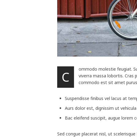
ommodo molestie feugiat. Susp
C
viverra massa lobortis. Cras 
commodo est sit amet purus 
Suspendisse finibus vel lacus at tem
Aurs dolor est, dignissim ut vehicula
Bac eleifend suscipit, augue lorem c
Sed congue placerat nisl, ut scelerisque