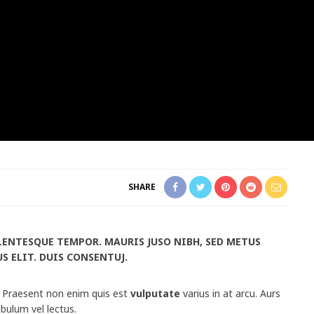
SHARE
LENTESQUE TEMPOR. MAURIS JUSO NIBH, SED METUS
US ELIT. DUIS CONSENTUJ.
. Praesent non enim quis est
vulputate
varius in at arcu. Aurs
ibulum vel lectus.