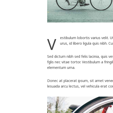
V
estibulum lobortis varius velit.
urus, id libero ligula quis nibh. C
Sed dictum nibh sed felis lacinia, quis 
fglis nec vitae tortor. Vestibulum a fring
elementum urna.
Donec at placerat ipsum, sit amet venena
lesuada arcu lectus, vel vehicula erat 