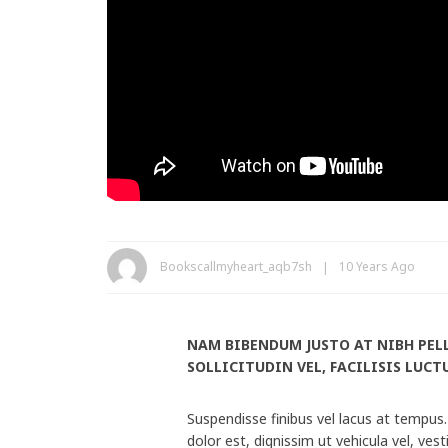
Bookscallmyheart_aqb7sh
10 Years Ago
NAM BIBENDUM JUSTO AT NIBH PEL
SOLLICITUDIN VEL, FACILISIS LUCT
Suspendisse finibus vel lacus at tempus
dolor est, dignissim ut vehicula vel, vest