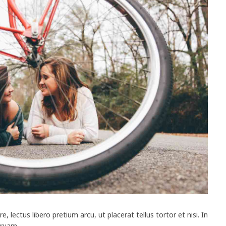
, lectus libero pretium arcu, ut placerat tellus tortor et nisi. In
truam.