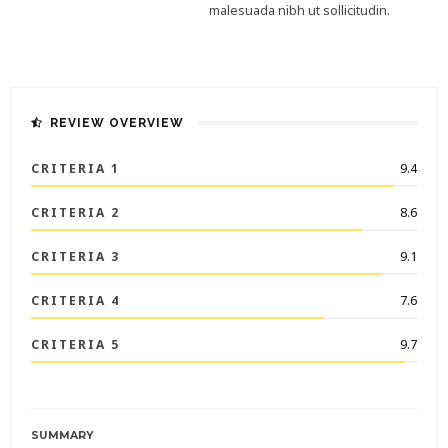
malesuada nibh ut sollicitudin.
REVIEW OVERVIEW
CRITERIA 1
9.4
CRITERIA 2
8.6
CRITERIA 3
9.1
CRITERIA 4
7.6
CRITERIA 5
9.7
SUMMARY