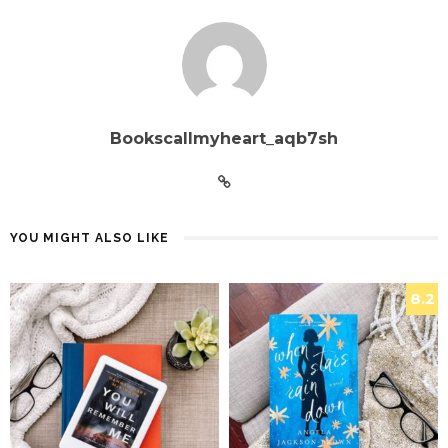
Bookscallmyheart_aqb7sh
YOU MIGHT ALSO LIKE
8.2