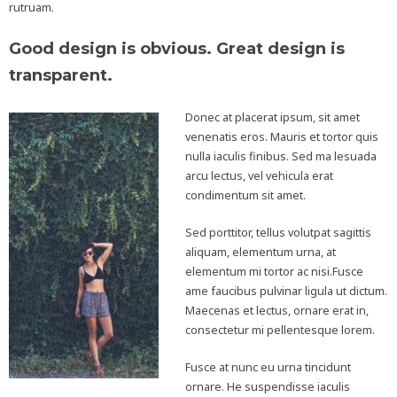
rutruam.
Good design is obvious. Great design is
transparent.
Donec at placerat ipsum, sit amet
venenatis eros. Mauris et tortor quis
nulla iaculis finibus. Sed ma lesuada
arcu lectus, vel vehicula erat
condimentum sit amet.
Sed porttitor, tellus volutpat sagittis
aliquam, elementum urna, at
elementum mi tortor ac nisi.Fusce
ame faucibus pulvinar ligula ut dictum.
Maecenas et lectus, ornare erat in,
consectetur mi pellentesque lorem.
Fusce at nunc eu urna tincidunt
ornare. He suspendisse iaculis