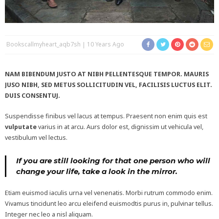
Bookscallmyheart_aqb7sh
10 Years Ago
NAM BIBENDUM JUSTO AT NIBH PELLENTESQUE TEMPOR. MAURIS
JUSO NIBH, SED METUS SOLLICITUDIN VEL, FACILISIS LUCTUS ELIT.
DUIS CONSENTUJ.
Suspendisse finibus vel lacus at tempus. Praesent non enim quis est
vulputate
varius in at arcu. Aurs dolor est, dignissim ut vehicula vel,
vestibulum vel lectus.
If you are still looking for that one person who will
change your life, take a look in the mirror.
Etiam euismod iaculis urna vel venenatis. Morbi rutrum commodo enim.
Vivamus tincidunt leo arcu eleifend euismodtis purus in, pulvinar tellus.
Integer nec leo a nisl aliquam.