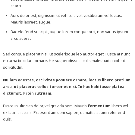
at arcu.
Aurs dolor est, dignissim ut vehicula vel, vestibulum vel lectus.
Mauris laoreet, augue.
Bac eleifend suscipit, augue lorem congue orci, non varius ipsum
arcu at erat.
Sed congue placerat nisl, ut scelerisque leo auctor eget. Fusce at nunc
eu urna tincidunt ornare. He suspendisse iaculis malesuada nibh ut
sollicitudin.
Nullam egestas, orci vitae posuere ornare, lectus libero pretium
arcu, ut placerat tellus tortor et nisi. In hac habitasse platea
dictumst. Proin rutruam.
Fusce in ultricies dolor, vel gravida sem. Mauris
fermentum
libero vel
ex lacinia iaculis. Praesent am sem sapien, ut mattis sapien eleifend
quis.