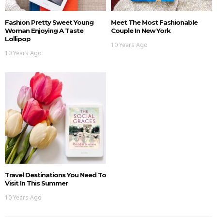
Fashion Pretty Sweet Young
Meet The Most Fashionable
Woman Enjoying A Taste
Couple In New York
Lollipop
10 Years Ago
10 Years Ago
Travel Destinations You Need To
Visit In This Summer
10 Years Ago