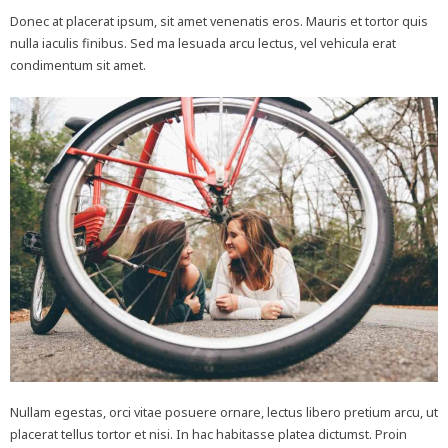
Donec at placerat ipsum, sit amet venenatis eros. Mauris et tortor quis
nulla iaculis finibus. Sed ma lesuada arcu lectus, vel vehicula erat
condimentum sit amet.
Nullam egestas, orci vitae posuere ornare, lectus libero pretium arcu, ut
placerat tellus tortor et nisi. In hac habitasse platea dictumst. Proin