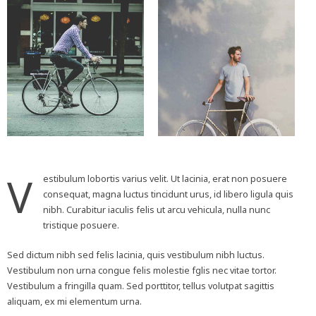
V
estibulum lobortis varius velit. Ut lacinia, erat non posuere
consequat, magna luctus tincidunt urus, id libero ligula quis
nibh. Curabitur iaculis felis ut arcu vehicula, nulla nunc
tristique posuere.
Sed dictum nibh sed felis lacinia, quis vestibulum nibh luctus.
Vestibulum non urna congue felis molestie fglis nec vitae tortor.
Vestibulum a fringilla quam. Sed porttitor, tellus volutpat sagittis
aliquam, ex mi elementum urna.