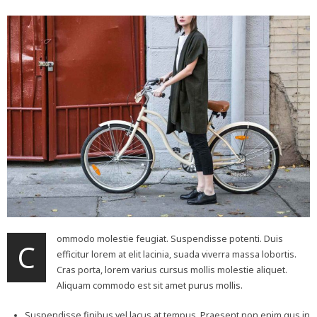
ommodo molestie feugiat. Suspendisse potenti. Duis
C
efficitur lorem at elit lacinia, suada viverra massa lobortis.
Cras porta, lorem varius cursus mollis molestie aliquet.
Aliquam commodo est sit amet purus mollis.
Suspendisse finibus vel lacus at tempus. Praesent non enim qus in